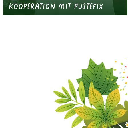
Kooperation mit Pustefix