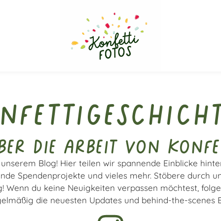
nfettigeschich
er die Arbeit von Konfe
unserem Blog! Hier teilen wir spannende Einblicke hinte
ende Spendenprojekte und vieles mehr. Stöbere durch un
 Wenn du keine Neuigkeiten verpassen möchtest, folge
elmäßig die neuesten Updates und behind-the-scenes Ein