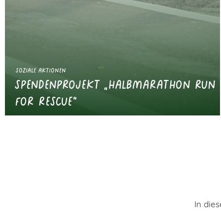
Soziale Aktionen
Spendenprojekt „Halbmarathon Run
for Rescue“
In die