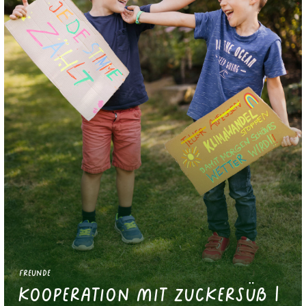
Freunde
Kooperation mit Zuckersüß |