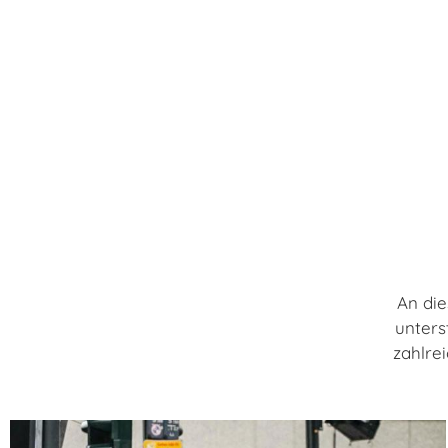
An die
unters
zahlre