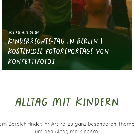
Soziale Aktionen
Kinderrechte-Tag in Berlin |
kostenlose Fotoreportage von
Konfettifotos
alltag mit kindern
sem Bereich findet ihr Artikel zu ganz besonderen Them
um den Alltag mit Kindern.