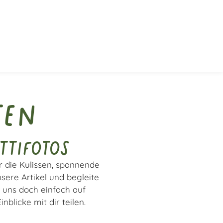
ten
ttifotos
r die Kulissen, spannende
sere Artikel und begleite
 uns doch einfach auf
blicke mit dir teilen.