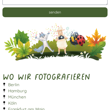
senden
Alternative:
Wo wir fotografieren
Berlin
Hamburg
München
Köln
Frankfurt am Main