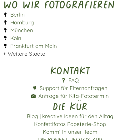
Wo wir fotografieren
Berlin
Hamburg
München
Köln
Frankfurt am Main
+ Weitere Städte
Kontakt
FAQ
Support für Elternanfragen
Anfrage für Kita-Fototermin
die kür
Blog | kreative Ideen für den Alltag
Konfettifotos Papeterie-Shop
Komm‘ in unser Team
DIE KONFETTIFOTOS-APP