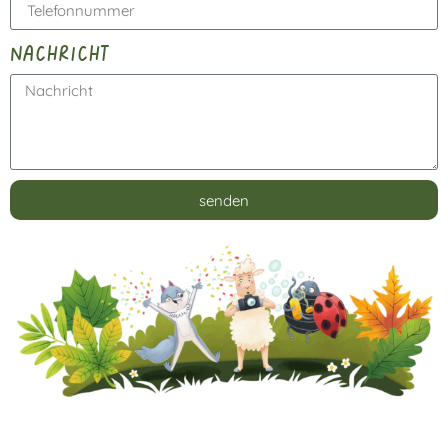
nachricht
senden
Alternative: