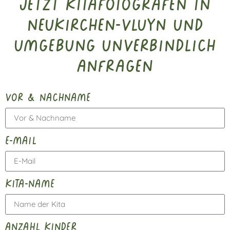
Jetzt Kitafotografen in
Neukirchen-Vluyn und
Umgebung unverbindlich
anfragen
vor & nachname
e-mail
kita-name
anzahl kinder