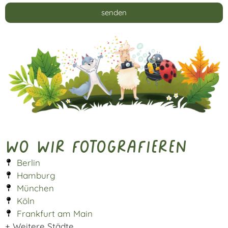
senden
Alternative:
Wo wir fotografieren
Berlin
Hamburg
München
Köln
Frankfurt am Main
+ Weitere Städte