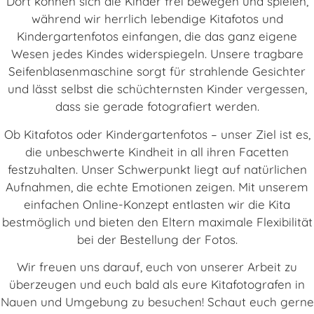
Dort können sich die Kinder frei bewegen und spielen,
während wir herrlich lebendige Kitafotos und
Kindergartenfotos einfangen, die das ganz eigene
Wesen jedes Kindes widerspiegeln. Unsere tragbare
Seifenblasenmaschine sorgt für strahlende Gesichter
und lässt selbst die schüchternsten Kinder vergessen,
dass sie gerade fotografiert werden.
Ob Kitafotos oder Kindergartenfotos – unser Ziel ist es,
die unbeschwerte Kindheit in all ihren Facetten
festzuhalten. Unser Schwerpunkt liegt auf natürlichen
Aufnahmen, die echte Emotionen zeigen. Mit unserem
einfachen Online-Konzept entlasten wir die Kita
bestmöglich und bieten den Eltern maximale Flexibilität
bei der Bestellung der Fotos.
Wir freuen uns darauf, euch von unserer Arbeit zu
überzeugen und euch bald als eure Kitafotografen in
Nauen und Umgebung zu besuchen! Schaut euch gerne