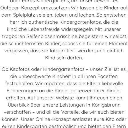
oder eures Kindergartens, um unser bewährtes
Outdoor-Konzept umzusetzen. Wir lassen die Kinder auf
dem Spielplatz spielen, toben und lachen. So entstehen
herrlich authentische Kindergartenfotos, die die
kindliche Lebensfreude widerspiegeln. Mit unserer
tragbaren Seifenblasenmaschine begeistern wir selbst
die schüchternsten Kinder, sodass sie für einen Moment
vergessen, dass sie fotografiert werden, und einfach
Kind sein dürfen.
Ob Kitafotos oder Kindergartenfotos – unser Ziel ist es,
die unbeschwerte Kindheit in all ihren Facetten
festzuhalten. Wir möchten, dass die Eltern liebevolle
Erinnerungen an die Kindergartenzeit ihrer Kinder
erhalten. Auf unserer Website könnt ihr euch einen
Überblick über unsere Leistungen in Königsbrunn
verschaffen – und all die Vorteile, die wir euch bieten
können. Unser Online-Konzept entlastet eure Kita oder
euren Kindergarten bestmöglich und bietet den Eltern