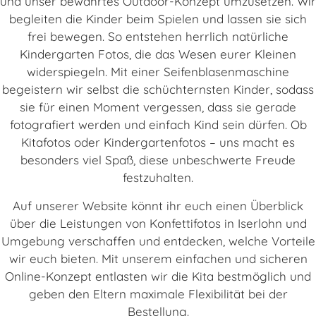
und unser bewährtes Outdoor-Konzept umzusetzen. Wir
begleiten die Kinder beim Spielen und lassen sie sich
frei bewegen. So entstehen herrlich natürliche
Kindergarten Fotos, die das Wesen eurer Kleinen
widerspiegeln. Mit einer Seifenblasenmaschine
begeistern wir selbst die schüchternsten Kinder, sodass
sie für einen Moment vergessen, dass sie gerade
fotografiert werden und einfach Kind sein dürfen. Ob
Kitafotos oder Kindergartenfotos – uns macht es
besonders viel Spaß, diese unbeschwerte Freude
festzuhalten.
Auf unserer Website könnt ihr euch einen Überblick
über die Leistungen von Konfettifotos in Iserlohn und
Umgebung verschaffen und entdecken, welche Vorteile
wir euch bieten. Mit unserem einfachen und sicheren
Online-Konzept entlasten wir die Kita bestmöglich und
geben den Eltern maximale Flexibilität bei der
Bestellung.