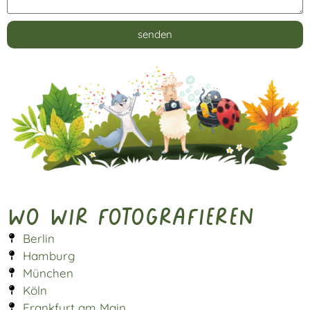
senden
Alternative:
Wo wir fotografieren
Berlin
Hamburg
München
Köln
Frankfurt am Main