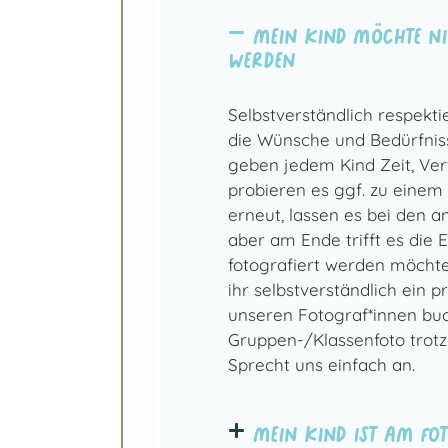
Mein Kind möchte ni
werden
Selbstverständlich respekti
die Wünsche und Bedürfniss
geben jedem Kind Zeit, Ver
probieren es ggf. zu einem
erneut, lassen es bei den 
aber am Ende trifft es die 
fotografiert werden möchte.
ihr selbstverständlich ein p
unseren Fotograf*innen bu
Gruppen-/Klassenfoto trot
Sprecht uns einfach an.
Mein Kind ist am Fo