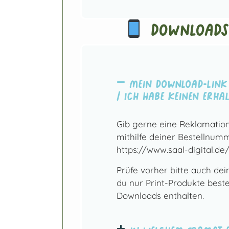
Downloads
Mein Download-Link 
/ Ich habe keinen erhal
Gib gerne eine Reklamation
mithilfe deiner Bestellnumm
https://www.saal-digital.de
Prüfe vorher bitte auch de
du nur Print-Produkte bestel
Downloads enthalten.