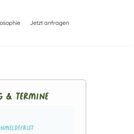
losophie
Jetzt anfragen
 & Termine
Anmeldefrist