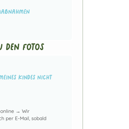
zmaßnahmen
 den Fotos
meines Kindes nicht
t online → Wir
h per E-Mail, sobald