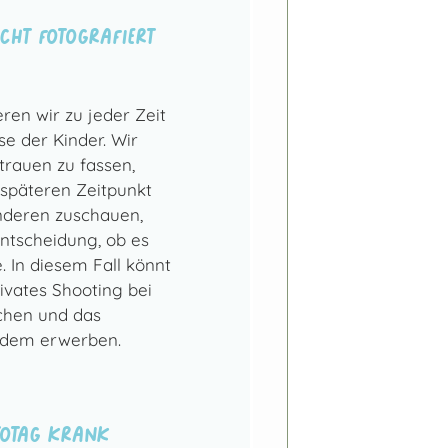
cht fotografiert
eren wir zu jeder Zeit
e der Kinder. Wir
trauen zu fassen,
 späteren Zeitpunkt
anderen zuschauen,
Entscheidung, ob es
 In diesem Fall könnt
rivates Shooting bei
chen und das
zdem erwerben.
totag krank