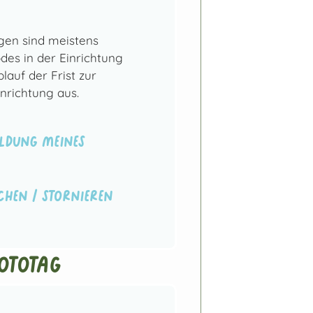
en sind meistens
es in der Einrichtung
lauf der Frist zur
nrichtung aus.
ldung meines
chen / stornieren
ototag