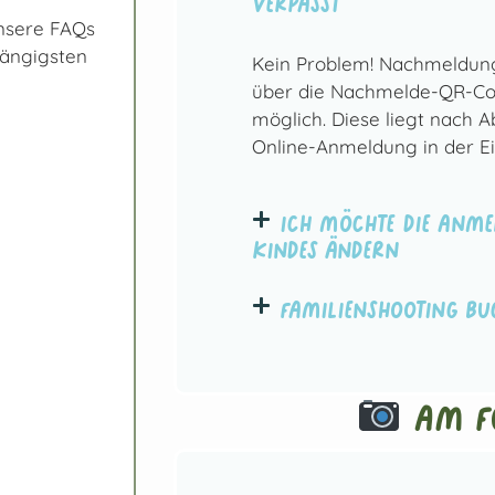
verpasst
unsere FAQs
gängigsten
Kein Problem! Nachmeldung
über die Nachmelde-QR-Cod
möglich. Diese liegt nach Ab
Online-Anmeldung in der Ei
Ich möchte die Anme
Kindes ändern
Familienshooting bu
Am F