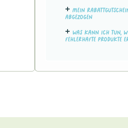
Mein Rabattgutschei
abgezogen
Was kann ich tun, w
fehlerhafte Produkte e