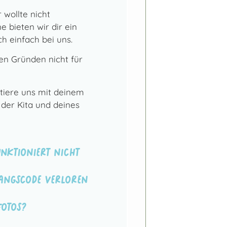
 wollte nicht
 bieten wir dir ein
ch einfach bei uns.
en Gründen nicht für
iere uns mit deinem
er Kita und deines
nktioniert nicht
angscode verloren
Fotos?