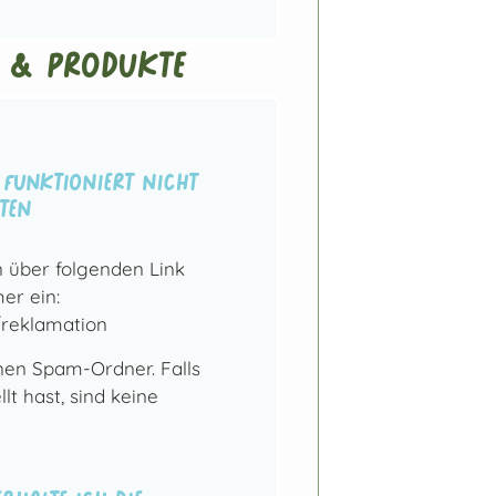
 & Produkte
funktioniert nicht
ten
 über folgenden Link
er ein:
/reklamation
inen Spam-Ordner. Falls
lt hast, sind keine