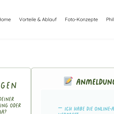
Home
Vorteile & Ablauf
Foto-Konzepte
Phi
Anmeldung
agen
deiner
ting oder
Ich habe die Online-
ma?