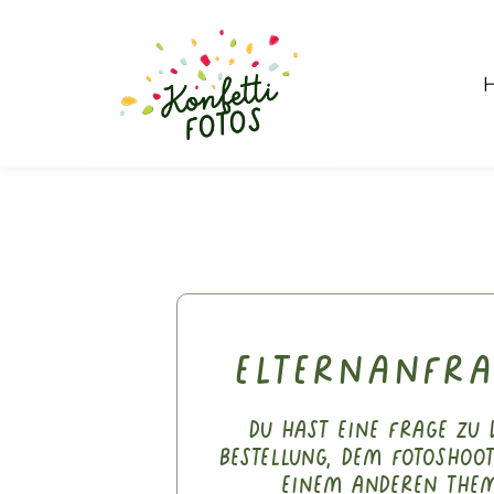
Elternanfr
Du hast eine Frage zu 
Bestellung, dem Fotoshoo
einem anderen the