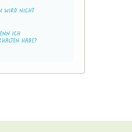
n wird nicht
enn ich
rhalten habe?