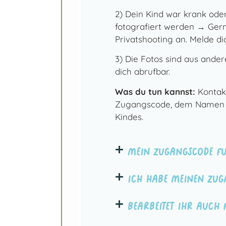
2) Dein Kind war krank oder
fotografiert werden → Gerne
Privatshooting an. Melde di
3) Die Fotos sind aus ander
dich abrufbar.
Was du tun kannst:
Kontakt
Zugangscode, dem Namen d
Kindes.
Mein Zugangscode fu
Ich habe meinen Zug
Bearbeitet ihr auch 