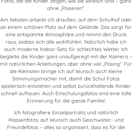
Fotos, die die Kinder zeigen, wie sie wirklich sind – ganz
ohne „Posieren“.
Am liebsten arbeite ich draußen, auf dem Schulhof oder
an einem schönen Platz auf dem Gelände. Das sorgt für
eine entspannte Atmosphäre und nimmt den Druck
raus, sodass sich alle wohlfühlen. Natürlich habe ich
auch moderne Indoor-Sets für schlechtes Wetter. Ich
begleite die Kinder ganz unaufgeregt mit der Kamera –
mit natürlichen Anleitungen, aber ohne viel „Posing“. Für
die Kleinsten bringe ich auf Wunsch auch kleine
Stimmungsmacher mit, damit die Schul Fotos
spielerisch entstehen und selbst zurückhaltende Kinder
schnell auftauen. Auch Einschulungsfotos sind eine tolle
Erinnerung für die ganze Familie!
Ich fotografiere Einzelportraits und natürlich
Klassenfotos, auf Wunsch auch Geschwister- und
Freundefotos – alles so organisiert, dass es für die