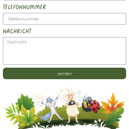
telefonnummer
nachricht
senden
Alternative: