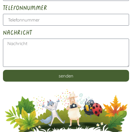
telefonnummer
nachricht
senden
Alternative: