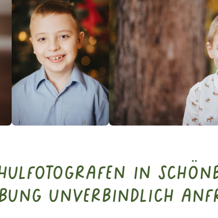
chulfotografen in Schön
bung unverbindlich anf