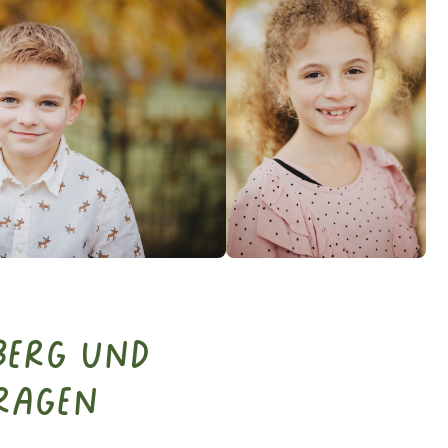
berg und
ragen