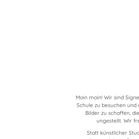
Moin moin! Wir sind Sign
Schule zu besuchen und ei
Bilder zu schaffen, di
ungestellt. Wir 
Statt künstlicher S