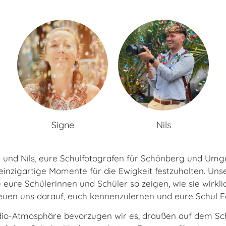
Signe
Nils
e und Nils, eure Schulfotografen für Schönberg und Umge
nzigartige Momente für die Ewigkeit festzuhalten. Unser
e eure Schülerinnen und Schüler so zeigen, wie sie wirkli
freuen uns darauf, euch kennenzulernen und eure Schul Fo
tudio-Atmosphäre bevorzugen wir es, draußen auf dem Sc