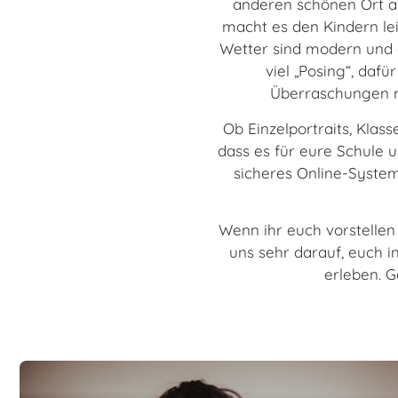
anderen schönen Ort a
macht es den Kindern lei
Wetter sind modern und 
viel „Posing“, dafü
Überraschungen mi
Ob Einzelportraits, Klass
dass es für eure Schule u
sicheres Online-System.
Wenn ihr euch vorstellen 
uns sehr darauf, euch 
erleben. 