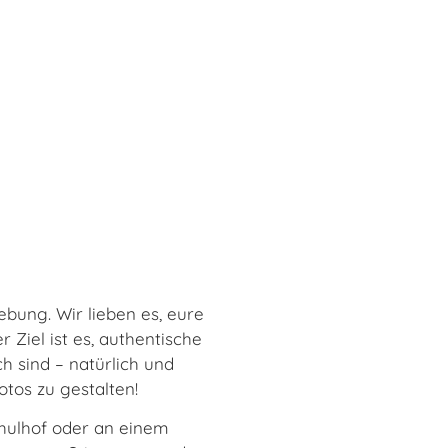
bung. Wir lieben es, eure
 Ziel ist es, authentische
ch sind – natürlich und
tos zu gestalten!
hulhof oder an einem