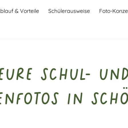
blauf & Vorteile
Schülerausweise
Foto-Konze
Eure Schul- un
enfotos in Sch