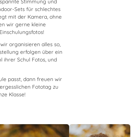
ntspannte Stimmung und
ndoor-Sets für schlechtes
egt mit der Kamera, ohne
gen wir gerne kleine
Einschulungsfotos!
wir organisieren alles so,
stellung erfolgen über ein
l ihrer Schul Fotos, und
ule passt, dann freuen wir
ergesslichen Fototag zu
ze Klasse!