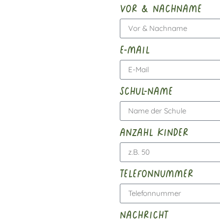
vor & nachname
e-mail
schul-name
anzahl kinder
telefonnummer
nachricht