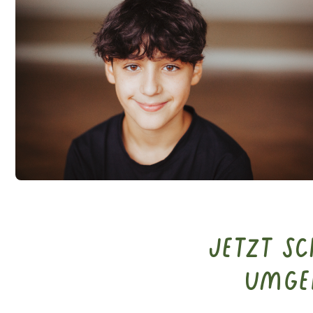
Jetzt S
Umge