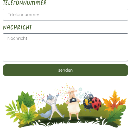
telefonnummer
nachricht
senden
Alternative: