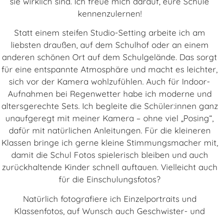
sie wirklich sind. Ich freue mich darauf, eure Schule
kennenzulernen!
Statt einem steifen Studio-Setting arbeite ich am
liebsten draußen, auf dem Schulhof oder an einem
anderen schönen Ort auf dem Schulgelände. Das sorgt
für eine entspannte Atmosphäre und macht es leichter,
sich vor der Kamera wohlzufühlen. Auch für Indoor-
Aufnahmen bei Regenwetter habe ich moderne und
altersgerechte Sets. Ich begleite die Schüler:innen ganz
unaufgeregt mit meiner Kamera – ohne viel „Posing“,
dafür mit natürlichen Anleitungen. Für die kleineren
Klassen bringe ich gerne kleine Stimmungsmacher mit,
damit die Schul Fotos spielerisch bleiben und auch
zurückhaltende Kinder schnell auftauen. Vielleicht auch
für die Einschulungsfotos?
Natürlich fotografiere ich Einzelportraits und
Klassenfotos, auf Wunsch auch Geschwister- und