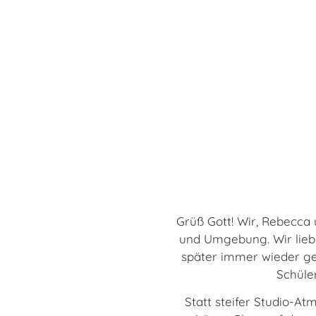
Grüß Gott! Wir, Rebecca
und Umgebung. Wir lieb
später immer wieder ge
Schüler
Statt steifer Studio-A