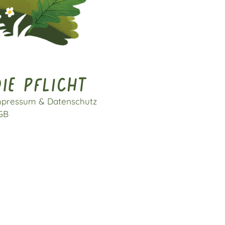
ie pflicht
mpressum & Datenschutz
GB