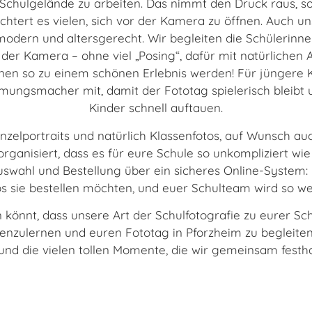
Schulgelände zu arbeiten. Das nimmt den Druck raus, so
htert es vielen, sich vor der Kamera zu öffnen. Auch un
odern und altersgerecht. Wir begleiten die Schülerinn
der Kamera – ohne viel „Posing“, dafür mit natürlichen 
nen so zu einem schönen Erlebnis werden! Für jüngere K
ungsmacher mit, damit der Fototag spielerisch bleibt 
Kinder schnell auftauen.
inzelportraits und natürlich Klassenfotos, auf Wunsch a
organisiert, dass es für eure Schule so unkompliziert wie
auswahl und Bestellung über ein sicheres Online-System: 
s sie bestellen möchten, und euer Schulteam wird so we
 könnt, dass unsere Art der Schulfotografie zu eurer Sch
enzulernen und euren Fototag in Pforzheim zu begleiten
und die vielen tollen Momente, die wir gemeinsam festh