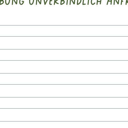
bung unverbindlich anf