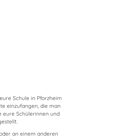
eure Schule in Pforzheim
te einzufangen, die man
e eure Schülerinnen und
estellt.
f oder an einem anderen