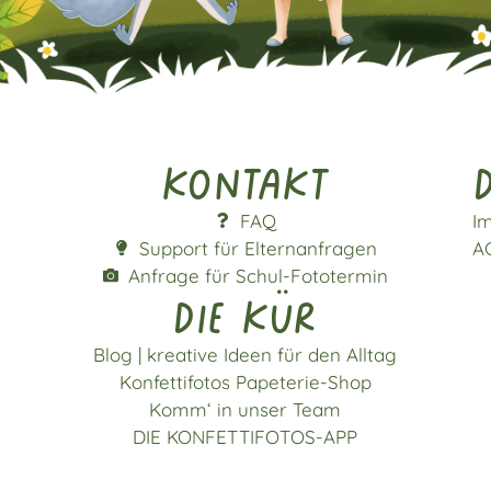
Kontakt
d
FAQ
I
Support für Elternanfragen
A
Anfrage für Schul-Fototermin
die kür
Blog | kreative Ideen für den Alltag
Konfettifotos Papeterie-Shop
Komm‘ in unser Team
DIE KONFETTIFOTOS-APP