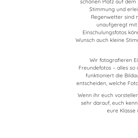
schönen Platz auf dem 
Stimmung und erleic
Regenwetter sind m
unaufgeregt mit 
Einschulungsfotos kön
Wunsch auch kleine Stimm
Wir fotografieren E
Freundefotos – alles so 
funktioniert die Bild
entscheiden, welche Foto
Wenn ihr euch vorstellen
sehr darauf, euch kenn
eure Klasse 