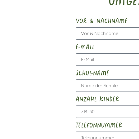
Umge
vor & nachname
e-mail
schul-name
anzahl kinder
telefonnummer