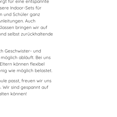
rgt für eine entspannte
sere Indoor-Sets für
en und Schüler ganz
Anleitungen. Auch
lassen bringen wir auf
und selbst zurückhaltende
uch Geschwister- und
 möglich abläuft. Bei uns
Eltern können flexibel
nig wie möglich belastet.
ule passt, freuen wir uns
. Wir sind gespannt auf
alten können!