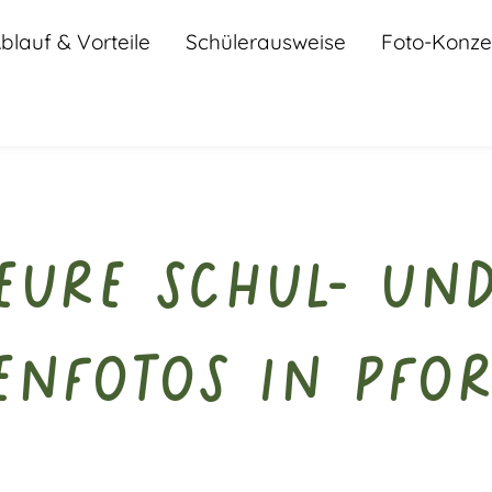
blauf & Vorteile
Schülerausweise
Foto-Konze
Eure Schul- un
enfotos in Pfo