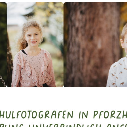
chulfotografen in Pforz