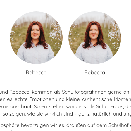
Rebecca
Rebecca
 und Rebecca, kommen als Schulfotografinnen gerne an 
en es, echte Emotionen und kleine, authentische Momen
rne anschaut. So entstehen wundervolle Schul Fotos, di
 so zeigen, wie sie wirklich sind – ganz natürlich und ung
tmosphäre bevorzugen wir es, draußen auf dem Schulho