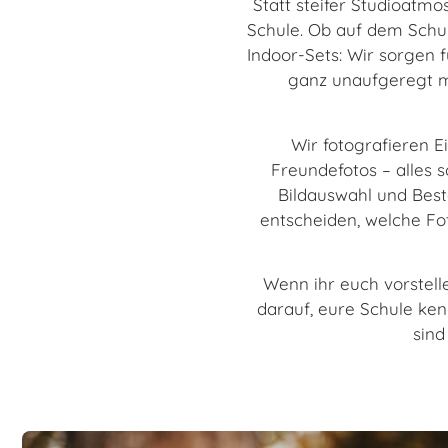
Statt steifer Studioatm
Schule. Ob auf dem Schul
Indoor-Sets: Wir sorgen f
ganz unaufgeregt m
Wir fotografieren E
Freundefotos – alles s
Bildauswahl und Beste
entscheiden, welche Fo
Wenn ihr euch vorstelle
darauf, eure Schule ke
sind