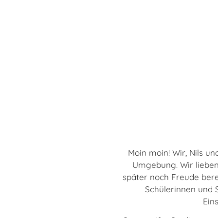
Moin moin! Wir, Nils u
Umgebung. Wir lieben
später noch Freude berei
Schülerinnen und Sc
Ein