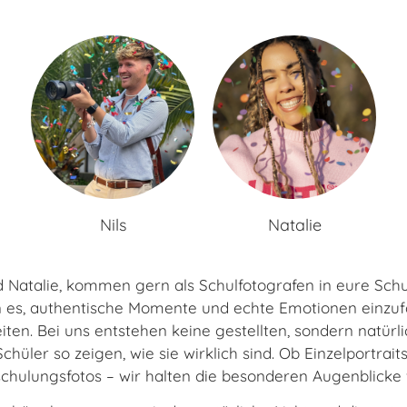
Nils
Natalie
nd Natalie, kommen gern als Schulfotografen in eure Sc
 es, authentische Momente und echte Emotionen einzuf
ten. Bei uns entstehen keine gestellten, sondern natürli
hüler so zeigen, wie sie wirklich sind. Ob Einzelportrait
schulungsfotos – wir halten die besonderen Augenblicke f