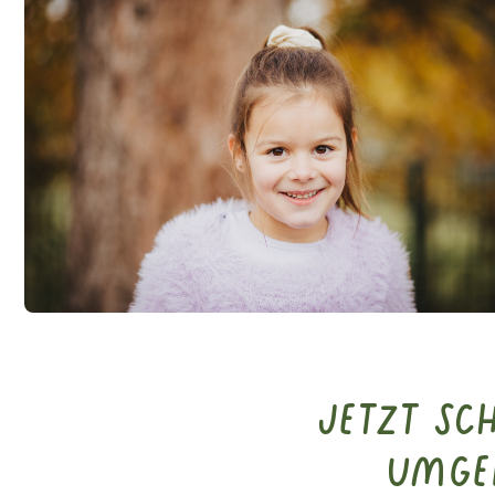
Jetzt S
Umge