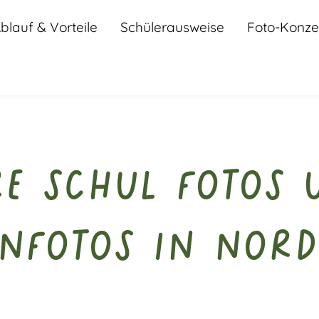
blauf & Vorteile
Schülerausweise
Foto-Konze
re Schul Fotos 
enfotos in Nor