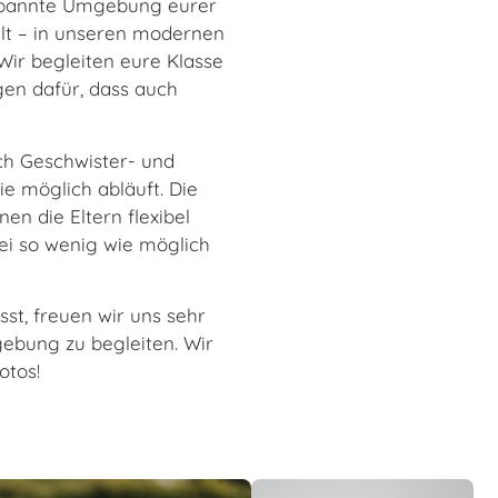
ntspannte Umgebung eurer
elt – in unseren modernen
 Wir begleiten eure Klasse
en dafür, dass auch
uch Geschwister- und
ie möglich abläuft. Die
en die Eltern flexibel
ei so wenig wie möglich
sst, freuen wir uns sehr
ebung zu begleiten. Wir
otos!