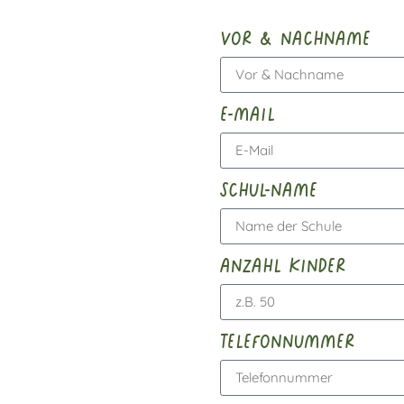
vor & nachname
e-mail
schul-name
anzahl kinder
telefonnummer