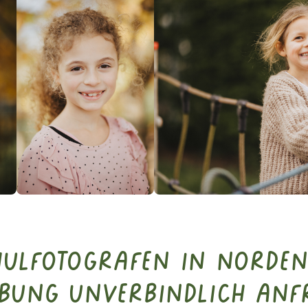
chulfotografen in Norde
bung unverbindlich anf