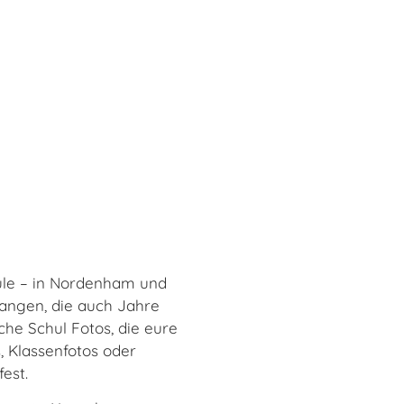
hule – in Nordenham und
angen, die auch Jahre
che Schul Fotos, die eure
s, Klassenfotos oder
est.