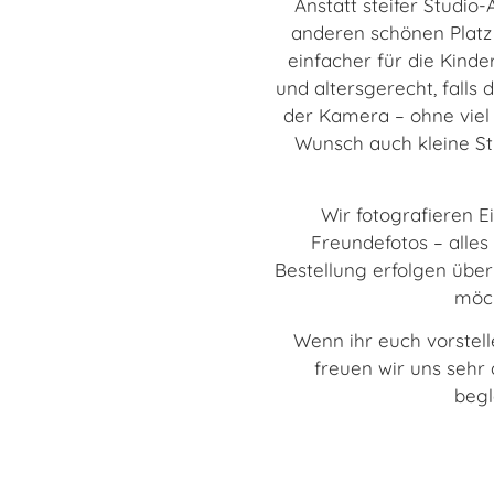
Anstatt steifer Studi
anderen schönen Platz
einfacher für die Kind
und altersgerecht, falls 
der Kamera – ohne viel 
Wunsch auch kleine St
Wir fotografieren E
Freundefotos – alles 
Bestellung erfolgen über
möch
Wenn ihr euch vorstell
freuen wir uns seh
begl