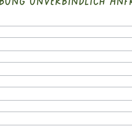
bung unverbindlich anf