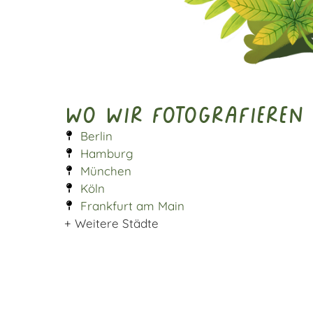
Wo wir fotografieren
Berlin
Hamburg
München
Köln
Frankfurt am Main
+ Weitere Städte