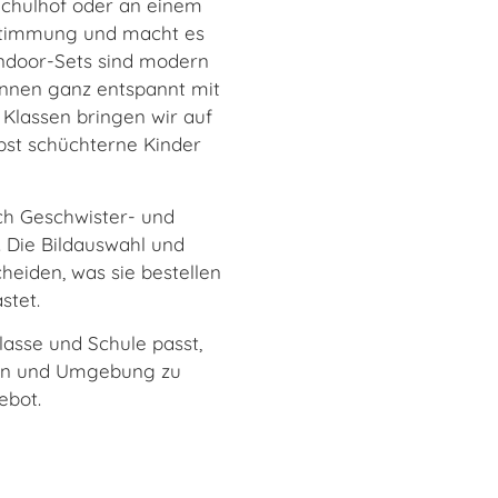
Schulhof oder an einem
 Stimmung und macht es
Indoor-Sets sind modern
r:innen ganz entspannt mit
 Klassen bringen wir auf
bst schüchterne Kinder
uch Geschwister- und
t. Die Bildauswahl und
heiden, was sie bestellen
stet.
lasse und Schule passt,
nen und Umgebung zu
ebot.