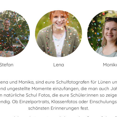
Stefan
Lena
Monik
 Lena und Monika, sind eure Schulfotografen für Lünen 
und ungestellte Momente einzufangen, die man auch Ja
 natürliche Schul Fotos, die eure Schüler:innen so zeigen
ndig. Ob Einzelportraits, Klassenfotos oder Einschulungsf
schönsten Erinnerungen fest.