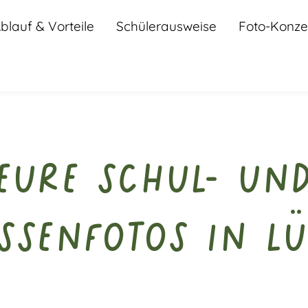
blauf & Vorteile
Schülerausweise
Foto-Konze
Eure Schul- un
ssenfotos in L