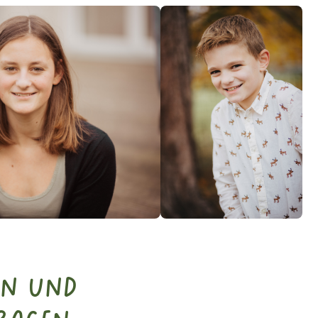
en und