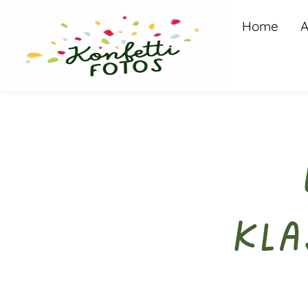
Home
A
Kla