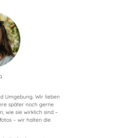
a
und Umgebung. Wir lieben
hre später noch gerne
, wie sie wirklich sind –
otos – wir halten die