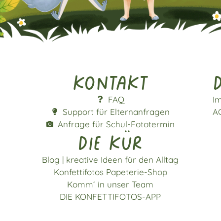
Kontakt
d
FAQ
I
Support für Elternanfragen
A
Anfrage für Schul-Fototermin
die kür
Blog | kreative Ideen für den Alltag
Konfettifotos Papeterie-Shop
Komm‘ in unser Team
DIE KONFETTIFOTOS-APP