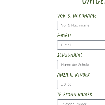
Umge
vor & nachname
e-mail
schul-name
anzahl kinder
telefonnummer