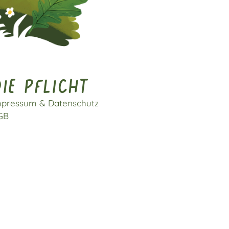
ie pflicht
mpressum & Datenschutz
GB