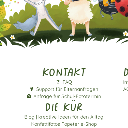
Kontakt
d
FAQ
I
Support für Elternanfragen
A
Anfrage für Schul-Fototermin
die kür
Blog | kreative Ideen für den Alltag
Konfettifotos Papeterie-Shop