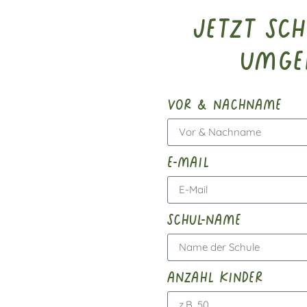
Jetzt Sc
Umge
vor & nachname
e-mail
schul-name
anzahl kinder