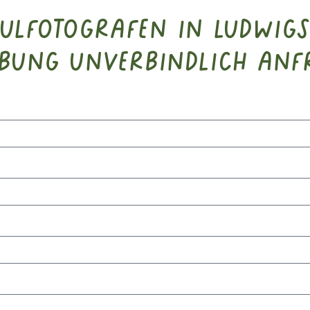
hulfotografen in Ludwig
bung unverbindlich anf