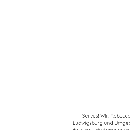
Servus! Wir, Rebecc
Ludwigsburg und Umgebu