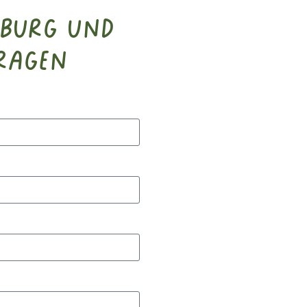
sburg und
ragen