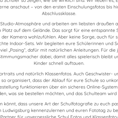
 Schüler so zeigen, wie sie wirklich sind. Wir lieben es,
ne anschaut – von den ersten Einschulungsfotos bis hi
Abschlussklasse.
fe Studio-Atmosphäre und arbeiten am liebsten draußen 
Platz auf dem Gelände. Das sorgt für eine entspannt
 vor der Kamera wohlzufühlen. Aber keine Sorge, auch für
chte Indoor-Sets. Wir begleiten eure Schülerinnen und 
iel „Posing“, dafür mit natürlichen Anleitungen. Für di
Stimmungsmacher dabei, damit alles spielerisch bleibt 
Kinder schnell auftauen.
ortraits und natürlich Klassenfotos. Auch Geschwister- 
so organisiert, dass der Ablauf für eure Schule so unkom
stellung funktionieren über ein sicheres Online-System:
den, was sie bestellen möchten, und das Schulteam wird e
n könnt, dass unsere Art der Schulfotografie zu euch pass
in Ludwigsburg kennenzulernen und euren Fototag zu beg
 Partner für unvergessliche Schul Fotos und Klassenfoto