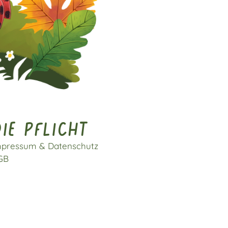
ie pflicht
mpressum & Datenschutz
GB