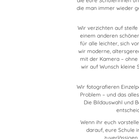
die eure Schülerinnen und
die man immer wieder ger
Wir verzichten auf stei
einem anderen schönen 
für alle leichter, sich
wir moderne, altersgere
mit der Kamera – ohne v
wir auf Wunsch kleine 
Wir fotografieren Einzelp
Problem – und das alles 
Die Bildauswahl und Be
entschei
Wenn ihr euch vorstelle
darauf, eure Schule 
zuverlässigen