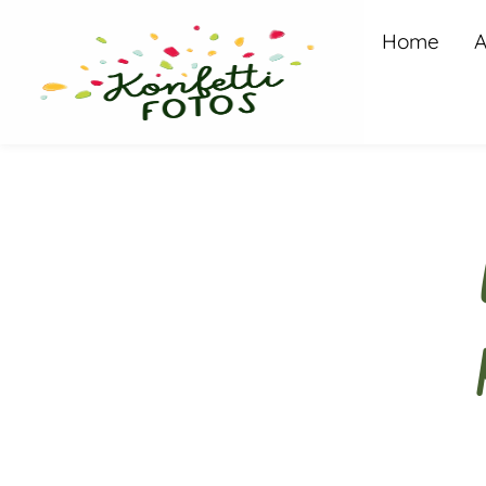
Home
A