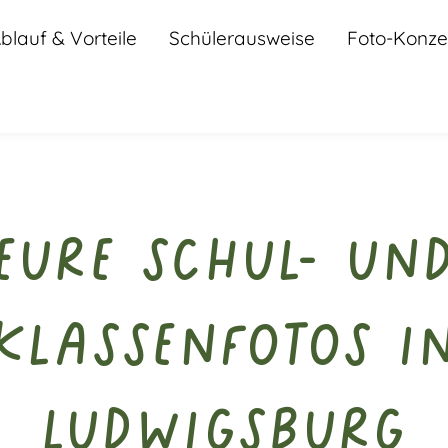
blauf & Vorteile
Schülerausweise
Foto-Konze
Eure Schul- un
Klassenfotos i
Ludwigsburg