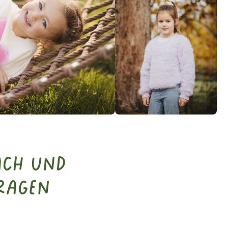
ach und
ragen