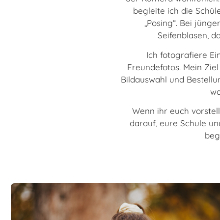
begleite ich die Schü
„Posing“. Bei jüng
Seifenblasen, da
Ich fotografiere E
Freundefotos. Mein Ziel 
Bildauswahl und Bestellun
wa
Wenn ihr euch vorstell
darauf, eure Schule u
beg