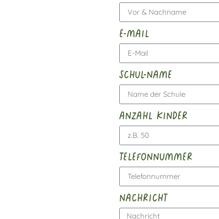
e-mail
schul-name
anzahl kinder
telefonnummer
nachricht