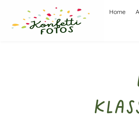
Home
A
Klas