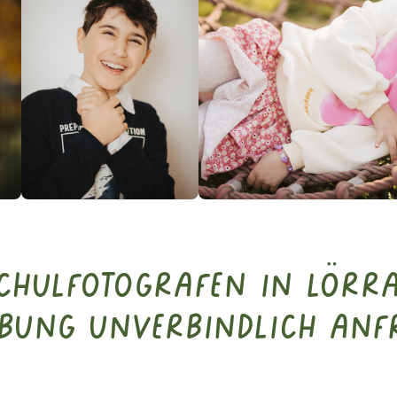
Schulfotografen in Lörr
bung unverbindlich anf