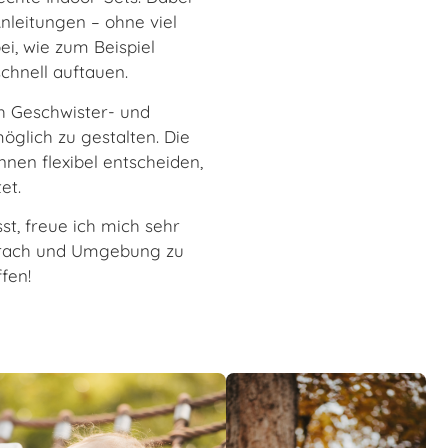
nleitungen – ohne viel
i, wie zum Beispiel
schnell auftauen.
ch Geschwister- und
möglich zu gestalten. Die
nnen flexibel entscheiden,
et.
st, freue ich mich sehr
örrach und Umgebung zu
fen!