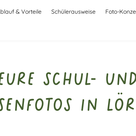
blauf & Vorteile
Schülerausweise
Foto-Konze
Eure Schul- un
senfotos in Lö