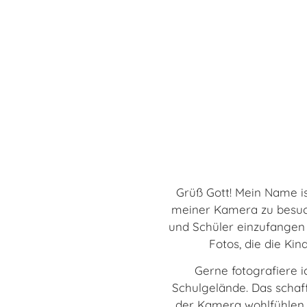
Grüß Gott! Mein Name i
meiner Kamera zu besuch
und Schüler einzufangen 
Fotos, die die Kin
Gerne fotografiere 
Schulgelände. Das schaf
der Kamera wohlfühlen.