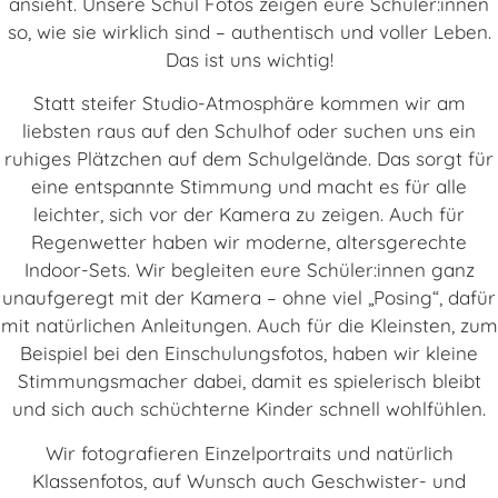
ansieht. Unsere Schul Fotos zeigen eure Schüler:innen
so, wie sie wirklich sind – authentisch und voller Leben.
Das ist uns wichtig!
Statt steifer Studio-Atmosphäre kommen wir am
liebsten raus auf den Schulhof oder suchen uns ein
ruhiges Plätzchen auf dem Schulgelände. Das sorgt für
eine entspannte Stimmung und macht es für alle
leichter, sich vor der Kamera zu zeigen. Auch für
Regenwetter haben wir moderne, altersgerechte
Indoor-Sets. Wir begleiten eure Schüler:innen ganz
unaufgeregt mit der Kamera – ohne viel „Posing“, dafür
mit natürlichen Anleitungen. Auch für die Kleinsten, zum
Beispiel bei den Einschulungsfotos, haben wir kleine
Stimmungsmacher dabei, damit es spielerisch bleibt
und sich auch schüchterne Kinder schnell wohlfühlen.
Wir fotografieren Einzelportraits und natürlich
Klassenfotos, auf Wunsch auch Geschwister- und