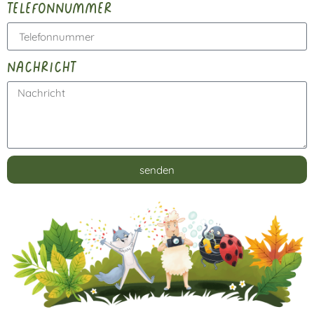
telefonnummer
nachricht
senden
Alternative: