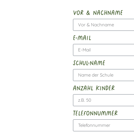
vor & nachname
e-mail
schul-name
anzahl kinder
telefonnummer