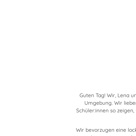
Guten Tag! Wir, Lena u
Umgebung. Wir lieben
Schüler:innen so zeigen, 
Wir bevorzugen eine loc