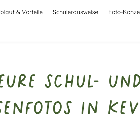
blauf & Vorteile
Schülerausweise
Foto-Konze
Eure Schul- un
senfotos in Kev