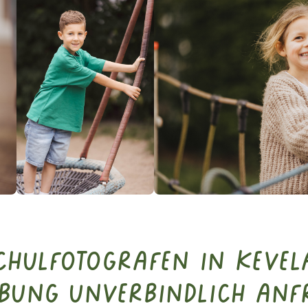
Schulfotografen in Kevel
bung unverbindlich anf