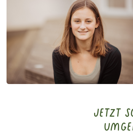
Jetzt 
Umge