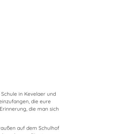
 Schule in Kevelaer und
einzufangen, die eure
e Erinnerung, die man sich
draußen auf dem Schulhof