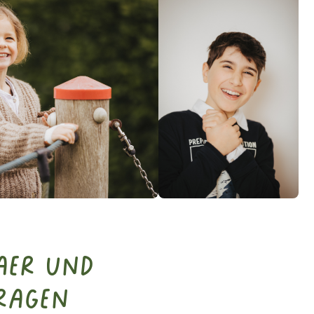
aer und
ragen