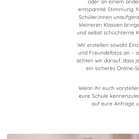
oder an einem ander
entspannte Stimmung. Na
Schüler:innen unaufgereg
kleineren Klassen bring
und selbst schüchterne K
Wir erstellen sowohl Einz
und Freundefotos an – al
achten wir darauf, dass 
ein sicheres Online-S
Wenn ihr euch vorstellen
eure Schule kennenzule
auf eure Anfrage u