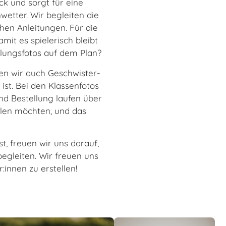
k und sorgt für eine
etter. Wir begleiten die
chen Anleitungen. Für die
it es spielerisch bleibt
ulungsfotos auf dem Plan?
eten wir auch Geschwister-
ist. Bei den Klassenfotos
nd Bestellung laufen über
ellen möchten, und das
t, freuen wir uns darauf,
gleiten. Wir freuen uns
innen zu erstellen!