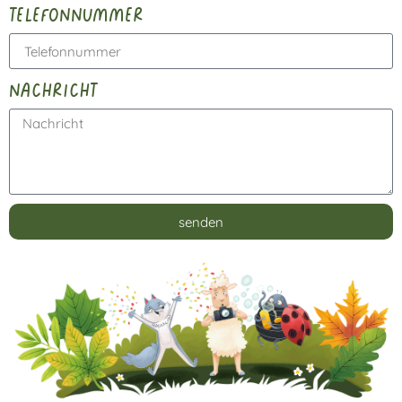
telefonnummer
nachricht
senden
Alternative: