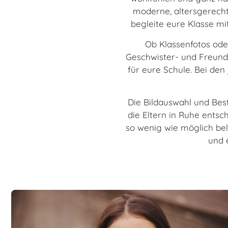
moderne, altersgerechte
begleite eure Klasse mi
Ob Klassenfotos oder
Geschwister- und Freunde
für eure Schule. Bei de
Die Bildauswahl und Bes
die Eltern in Ruhe entsc
so wenig wie möglich be
und 