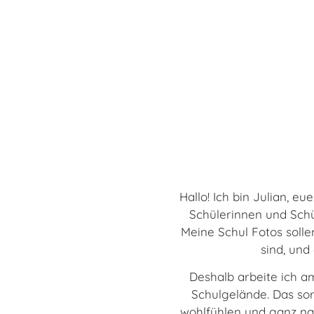
Hallo! Ich bin Julian, 
Schülerinnen und Schü
Meine Schul Fotos sollen
sind, und
Deshalb arbeite ich 
Schulgelände. Das sor
wohlfühlen und ganz na