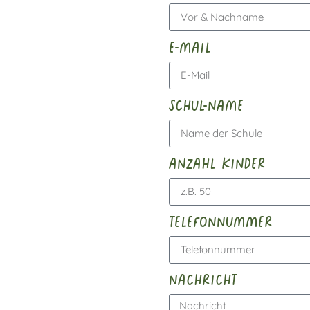
e-mail
schul-name
anzahl kinder
telefonnummer
nachricht