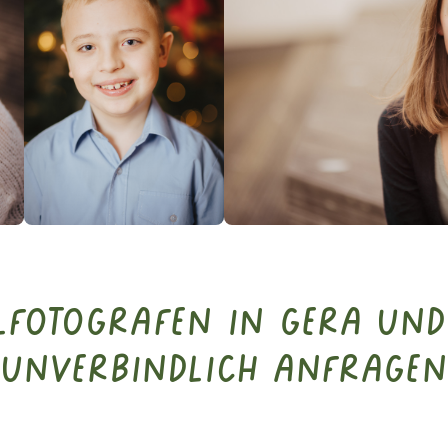
ulfotografen in Gera un
unverbindlich anfragen