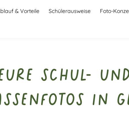
blauf & Vorteile
Schülerausweise
Foto-Konze
Eure Schul- un
assenfotos in G