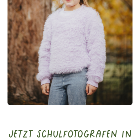
Jetzt Schulfotografen in