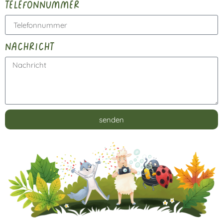
telefonnummer
nachricht
senden
Alternative: