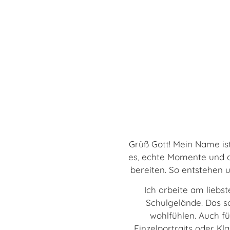
Grüß Gott! Mein Name ist
es, echte Momente und a
bereiten. So entstehen u
Ich arbeite am lieb
Schulgelände. Das s
wohlfühlen. Auch f
Einzelportraits oder K