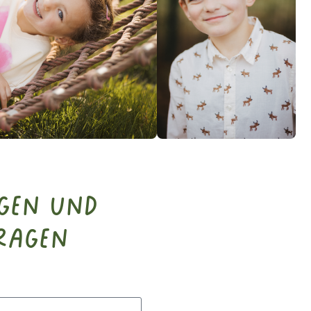
ngen und
ragen