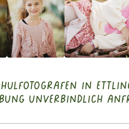
chulfotografen in Ettli
bung unverbindlich anf