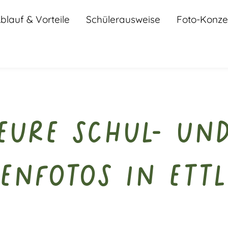
blauf & Vorteile
Schülerausweise
Foto-Konze
Eure Schul- un
enfotos in Ett