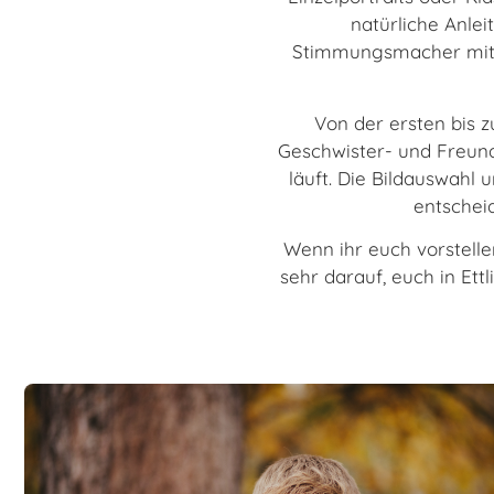
natürliche Anlei
Stimmungsmacher mit, 
Von der ersten bis z
Geschwister- und Freunde
läuft. Die Bildauswahl 
entschei
Wenn ihr euch vorstelle
sehr darauf, euch in Et