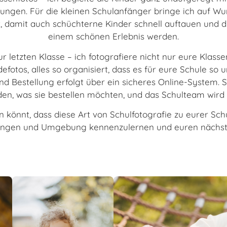
tungen. Für die kleinen Schulanfänger bringe ich auf W
damit auch schüchterne Kinder schnell auftauen und di
einem schönen Erlebnis werden.
ur letzten Klasse – ich fotografiere nicht nur eure Klass
fotos, alles so organisiert, dass es für eure Schule so 
und Bestellung erfolgt über ein sicheres Online-System. S
den, was sie bestellen möchten, und das Schulteam wird e
n könnt, dass diese Art von Schulfotografie zu eurer Schu
tlingen und Umgebung kennenzulernen und euren nächst