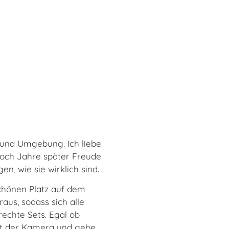
n und Umgebung. Ich liebe
noch Jahre später Freude
n, wie sie wirklich sind.
chönen Platz auf dem
us, sodass sich alle
echte Sets. Egal ob
mit der Kamera und gebe