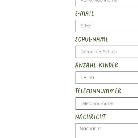
e-mail
schul-name
anzahl kinder
telefonnummer
nachricht