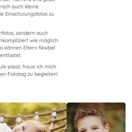
unsch auch kleine
e Einschulungsfotos zu
enfotos, sondern auch
unkompliziert wie möglich
o können Eltern flexibel
ntlastet.
le passt, freue ich mich
en Fototag zu begleiten!