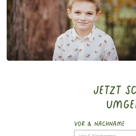
Jetzt S
Umge
vor & nachname