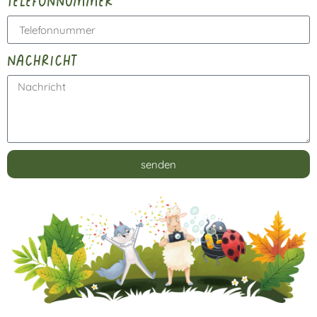
telefonnummer
nachricht
senden
Alternative: