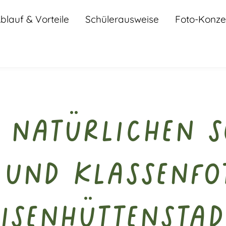
blauf & Vorteile
Schülerausweise
Foto-Konze
 natürlichen S
 und Klassenfo
Eisenhüttenstad