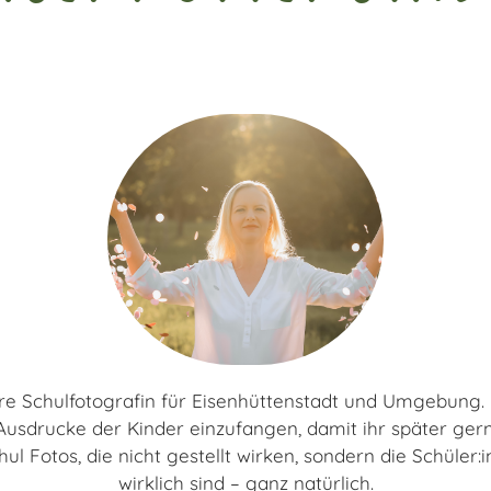
eure Schulfotografin für Eisenhüttenstadt und Umgebung. I
sdrucke der Kinder einzufangen, damit ihr später gern
ul Fotos, die nicht gestellt wirken, sondern die Schüler:
wirklich sind – ganz natürlich.