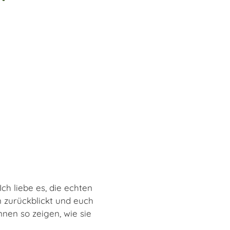
ch liebe es, die echten
 zurückblickt und euch
innen so zeigen, wie sie