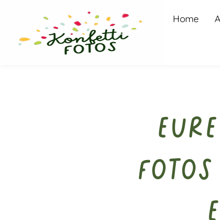
Home
A
Eure
Fotos