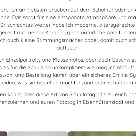
afiere ich am liebsten draußen auf dem Schulhof oder a
nde. Das sorgt für eine entspannte Atmosphäre und mach
schlechtes Wetter habe ich moderne, altersgerechte I
geregt mit meiner Kamera, gebe natürliche Anleitungen 
ich auch kleine Stimmungsmacher dabei, damit auch sch
auftauen.
ich Einzelportraits und Klassenfotos, aber auch Geschwis
ss es für die Schule so unkompliziert wie möglich abläuf
uswahl und Bestellung laufen über ein sicheres Online-S
cheiden, was sie bestellen möchten, und euer Schulteam w
en könnt, dass diese Art von Schulfotografie zu euch pas
nenzulernen und euren Fototag in Eisenhüttenstadt un