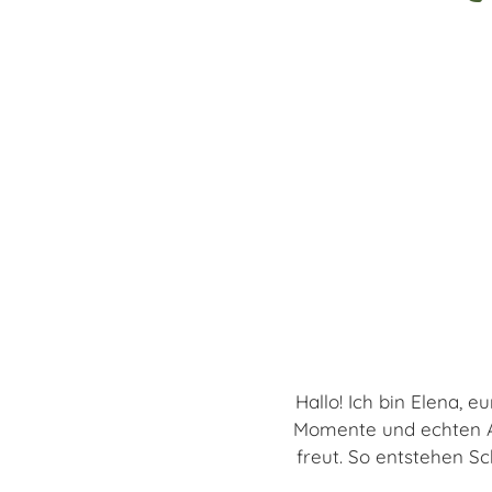
Hallo! Ich bin Elena, 
Momente und echten Au
freut. So entstehen Sch