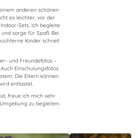
n einem anderen schönen
t es leichter, vor der
ndoor-Sets. Ich begleite
und sorge für Spaß. Bei
üchterne Kinder schnell
ter- und Freundefotos –
t. Auch Einschulungsfotos
ystem: Die Eltern können
ird entlastet.
st, freue ich mich sehr
d Umgebung zu begleiten.