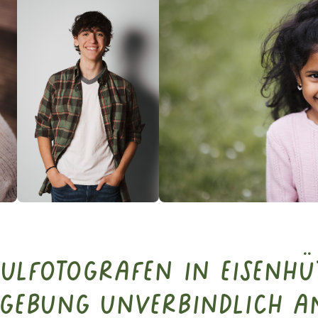
hulfotografen in Eisenhü
gebung unverbindlich a