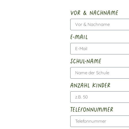
vor & nachname
e-mail
schul-name
anzahl kinder
telefonnummer