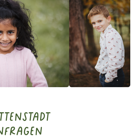
ttenstadt
nfragen