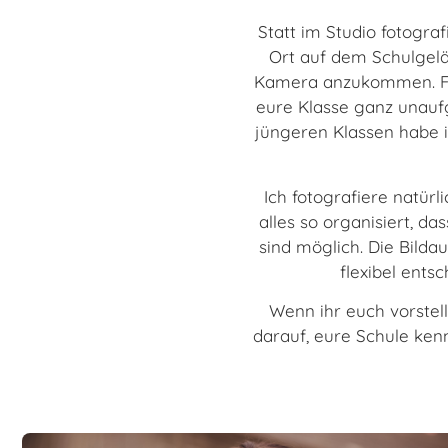
Statt im Studio fotogr
Ort auf dem Schulgelä
Kamera anzukommen. Für 
eure Klasse ganz unauf
jüngeren Klassen habe 
Ich fotografiere natürl
alles so organisiert, da
sind möglich. Die Bilda
flexibel ents
Wenn ihr euch vorstell
darauf, eure Schule ken