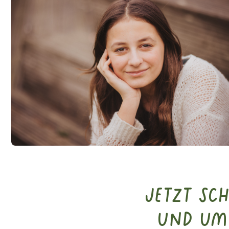
Jetzt Sc
und Um