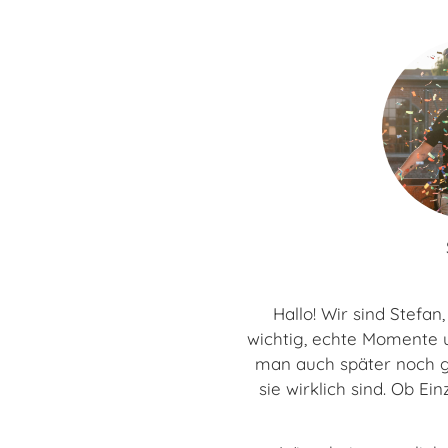
Hallo! Wir sind Stefa
wichtig, echte Momente u
man auch später noch ge
sie wirklich sind. Ob Ei