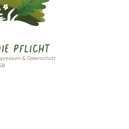
ie pflicht
mpressum & Datenschutz
GB