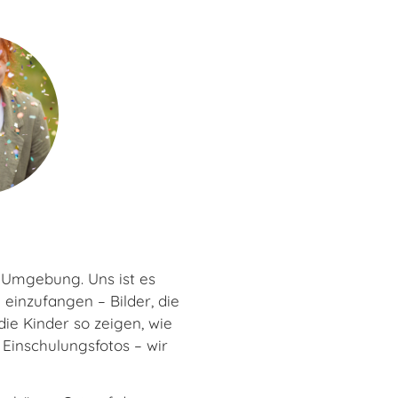
d Umgebung. Uns ist es
einzufangen – Bilder, die
ie Kinder so zeigen, wie
n Einschulungsfotos – wir