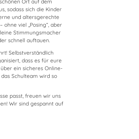
 schönen Ort auf dem
, sodass sich die Kinder
erne und altersgerechte
 ohne viel „Posing“, aber
h kleine Stimmungsmacher
der schnell auftauen.
rt! Selbstverständlich
isiert, dass es für eure
 über ein sicheres Online-
d das Schulteam wird so
sse passt, freuen wir uns
en! Wir sind gespannt auf