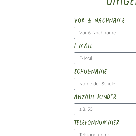
Umge
vor & nachname
e-mail
schul-name
anzahl kinder
telefonnummer