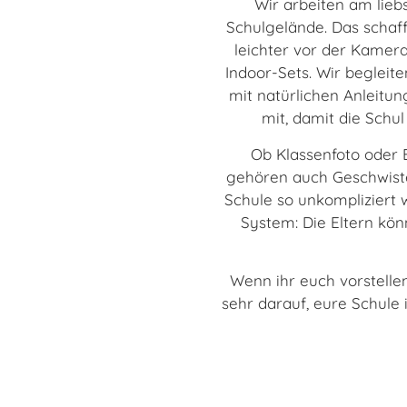
Wir arbeiten am lie
Schulgelände. Das schaf
leichter vor der Kamer
Indoor-Sets. Wir begleit
mit natürlichen Anleitu
mit, damit die Schul
Ob Klassenfoto oder E
gehören auch Geschwiste
Schule so unkompliziert w
System: Die Eltern kön
Wenn ihr euch vorstellen
sehr darauf, eure Schule