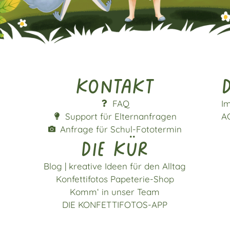
Kontakt
d
FAQ
I
Support für Elternanfragen
A
Anfrage für Schul-Fototermin
die kür
Blog | kreative Ideen für den Alltag
Konfettifotos Papeterie-Shop
Komm‘ in unser Team
DIE KONFETTIFOTOS-APP