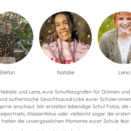
Stefan
Natalie
Lena
n, Natalie und Lena, eure Schulfotografen für Dülmen un
nd authentische Gesichtsausdrücke eurer Schüler:innen 
rne anschaut. Wir erstellen lebendige Schul Fotos, die d
nzelportraits, Klassenfotos oder vielleicht sogar die erste
halten die unvergesslichen Momente eurer Schule fest.