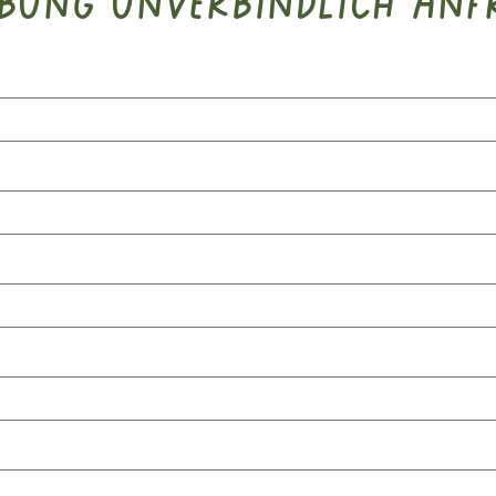
bung unverbindlich anf