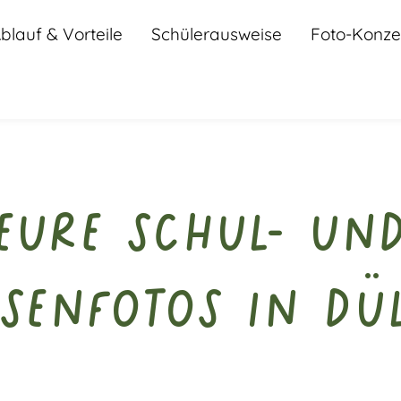
blauf & Vorteile
Schülerausweise
Foto-Konze
Eure Schul- un
senfotos in D