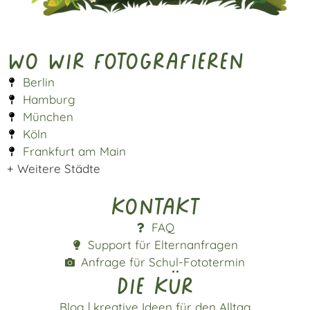
Wo wir fotografieren
Berlin
Hamburg
München
Köln
Frankfurt am Main
+ Weitere Städte
Kontakt
FAQ
Support für Elternanfragen
Anfrage für Schul-Fototermin
die kür
Blog | kreative Ideen für den Alltag