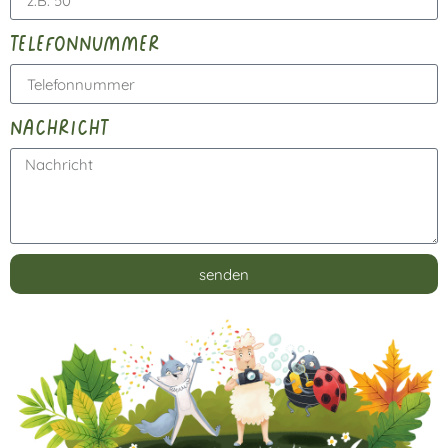
telefonnummer
nachricht
senden
Alternative: