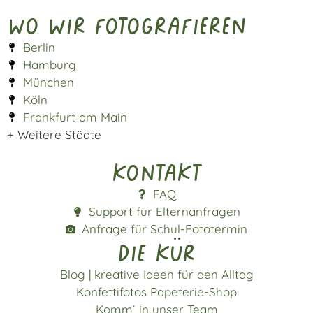
Wo wir fotografieren
Berlin
Hamburg
München
Köln
Frankfurt am Main
+ Weitere Städte
Kontakt
FAQ
Support für Elternanfragen
Anfrage für Schul-Fototermin
die kür
Blog | kreative Ideen für den Alltag
Konfettifotos Papeterie-Shop
Komm‘ in unser Team