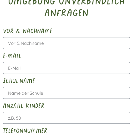
Umgebung unverbindlich
anfragen
vor & nachname
e-mail
schul-name
anzahl kinder
telefonnummer