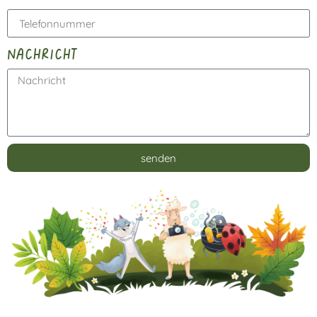
nachricht
senden
Alternative: