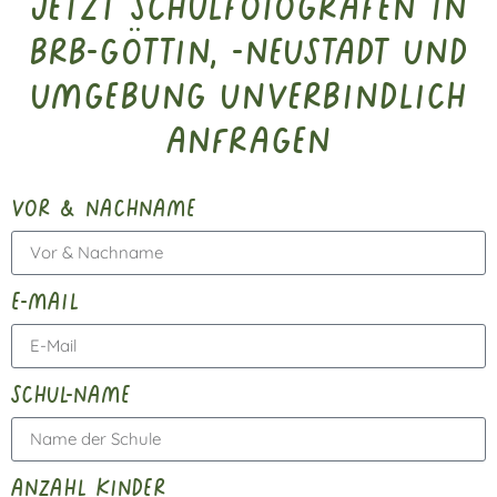
Jetzt Schulfotografen in
BRB-Göttin, -Neustadt und
Umgebung unverbindlich
anfragen
vor & nachname
e-mail
schul-name
anzahl kinder