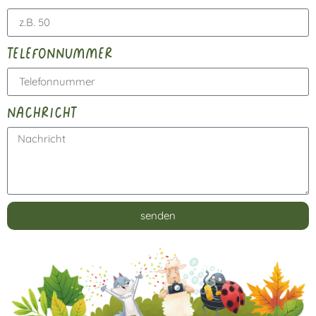
telefonnummer
nachricht
senden
Alternative: