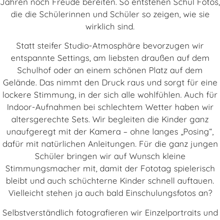
Jahren noch Freude bereiten. So entstehen Schul Fotos,
die die Schülerinnen und Schüler so zeigen, wie sie
wirklich sind.
Statt steifer Studio-Atmosphäre bevorzugen wir
entspannte Settings, am liebsten draußen auf dem
Schulhof oder an einem schönen Platz auf dem
Gelände. Das nimmt den Druck raus und sorgt für eine
lockere Stimmung, in der sich alle wohlfühlen. Auch für
Indoor-Aufnahmen bei schlechtem Wetter haben wir
altersgerechte Sets. Wir begleiten die Kinder ganz
unaufgeregt mit der Kamera – ohne langes „Posing“,
dafür mit natürlichen Anleitungen. Für die ganz jungen
Schüler bringen wir auf Wunsch kleine
Stimmungsmacher mit, damit der Fototag spielerisch
bleibt und auch schüchterne Kinder schnell auftauen.
Vielleicht stehen ja auch bald Einschulungsfotos an?
Selbstverständlich fotografieren wir Einzelportraits und