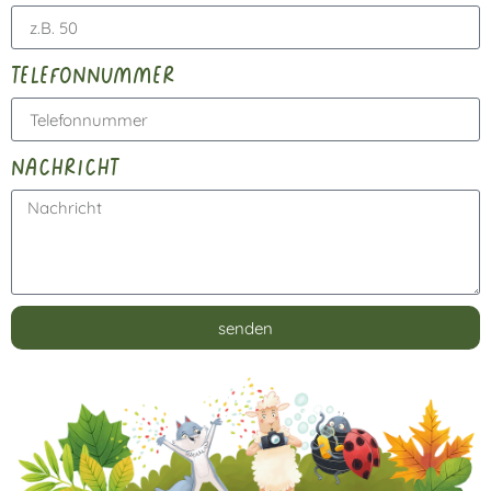
telefonnummer
nachricht
senden
Alternative: