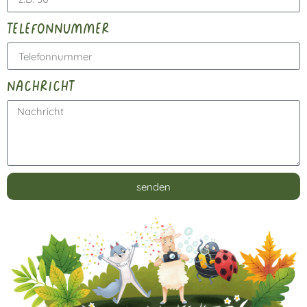
telefonnummer
nachricht
senden
Alternative: