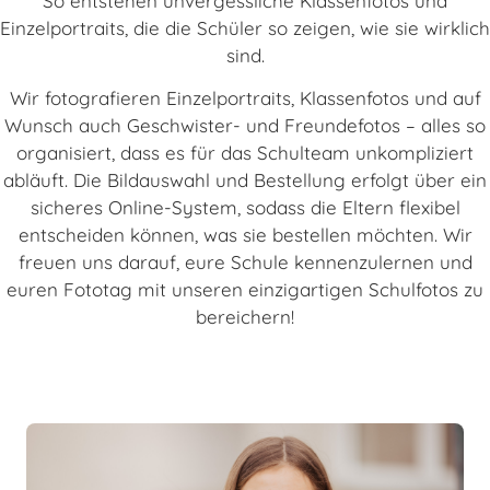
So entstehen unvergessliche Klassenfotos und
Einzelportraits, die die Schüler so zeigen, wie sie wirklich
sind.
Wir fotografieren Einzelportraits, Klassenfotos und auf
Wunsch auch Geschwister- und Freundefotos – alles so
organisiert, dass es für das Schulteam unkompliziert
abläuft. Die Bildauswahl und Bestellung erfolgt über ein
sicheres Online-System, sodass die Eltern flexibel
entscheiden können, was sie bestellen möchten. Wir
freuen uns darauf, eure Schule kennenzulernen und
euren Fototag mit unseren einzigartigen Schulfotos zu
bereichern!