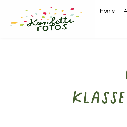
Home
A
Klasse