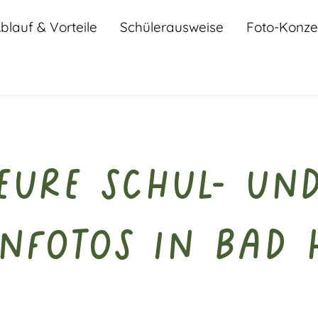
blauf & Vorteile
Schülerausweise
Foto-Konze
Eure Schul- un
nfotos in Bad