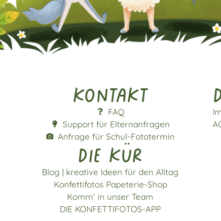
Kontakt
d
FAQ
I
Support für Elternanfragen
A
Anfrage für Schul-Fototermin
die kür
Blog | kreative Ideen für den Alltag
Konfettifotos Papeterie-Shop
Komm‘ in unser Team
DIE KONFETTIFOTOS-APP