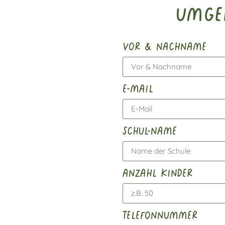
Umge
vor & nachname
e-mail
schul-name
anzahl kinder
telefonnummer