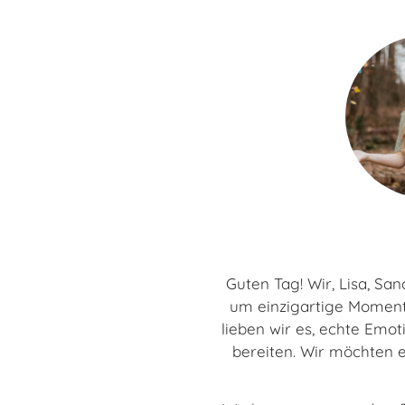
Guten Tag! Wir, Lisa, S
um einzigartige Momente
lieben wir es, echte Emo
bereiten. Wir möchten e