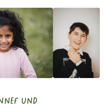
onnef und