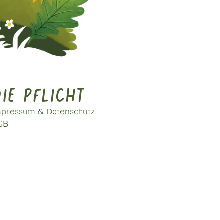
ie pflicht
mpressum & Datenschutz
GB