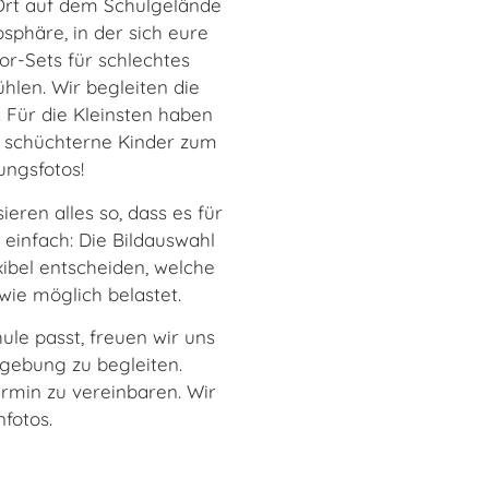
Ort auf dem Schulgelände
sphäre, in der sich eure
r-Sets für schlechtes
ühlen. Wir begleiten die
 Für die Kleinsten haben
h schüchterne Kinder zum
ungsfotos!
eren alles so, dass es für
z einfach: Die Bildauswahl
xibel entscheiden, welche
wie möglich belastet.
ule passt, freuen wir uns
gebung zu begleiten.
rmin zu vereinbaren. Wir
fotos.