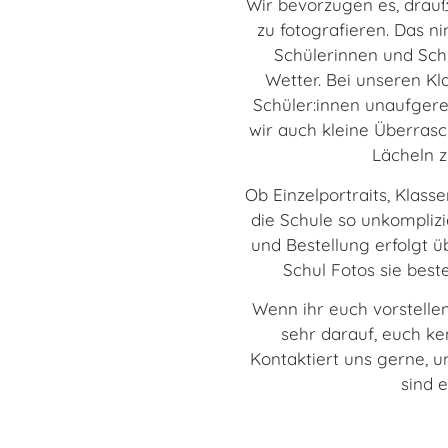
Wir bevorzugen es, drau
zu fotografieren. Das n
Schülerinnen und Sch
Wetter. Bei unseren Kla
Schüler:innen unaufgere
wir auch kleine Überras
Lächeln z
Ob Einzelportraits, Klass
die Schule so unkomplizie
und Bestellung erfolgt ü
Schul Fotos sie best
Wenn ihr euch vorstellen
sehr darauf, euch k
Kontaktiert uns gerne, 
sind 