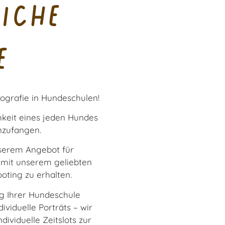
iche
e
ografie in Hundeschulen!
hkeit eines jeden Hundes
inzufangen.
nserem Angebot für
 mit unserem geliebten
oting zu erhalten.
ag Ihrer Hundeschule
viduelle Porträts – wir
ividuelle Zeitslots zur