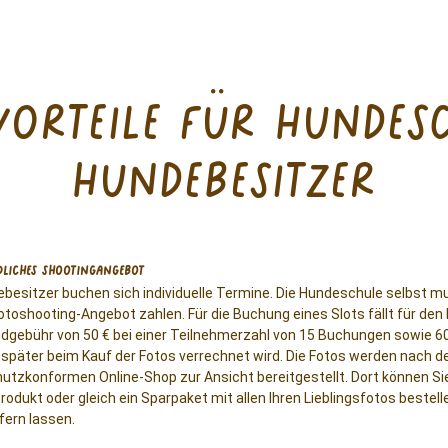
vorteile für hundes
hundebesitzer
liches Shootingangebot
ebesitzer buchen sich individuelle Termine. Die Hundeschule selbst m
otoshooting-Angebot zahlen. Für die Buchung eines Slots fällt für den 
ndgebühr von 50 € bei einer Teilnehmerzahl von 15 Buchungen sowie 60
n später beim Kauf der Fotos verrechnet wird. Die Fotos werden nach 
utzkonformen Online-Shop zur Ansicht bereitgestellt. Dort können Sie
odukt oder gleich ein Sparpaket mit allen Ihren Lieblingsfotos beste
fern lassen.