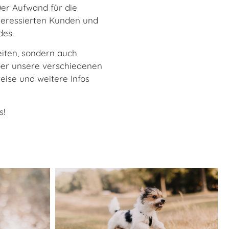
er Aufwand für die
nteressierten Kunden und
des.
eiten, sondern auch
über unsere verschiedenen
eise und weitere Infos
s!