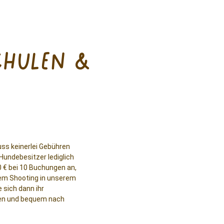
chulen &
uss keinerlei Gebühren
Hundebesitzer lediglich
 € bei 10 Buchungen an,
dem Shooting in unserem
 sich dann ihr
llen und bequem nach