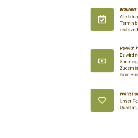
Bequemes
Alle Inte
Termin b
rechtzei
Weniger 
Es wird n
Shootings
Zudem ist
Ihren Hun
Professio
Unser Tea
Qualität