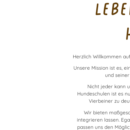
leb
Herzlich Willkommen auf
Unsere Mission ist es, 
und seiner
Nicht jeder kann 
Hundeschulen ist es n
Vierbeiner zu deu
Wir bieten maßgesch
integrieren lassen. Eg
passen uns den Möglich