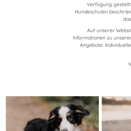
Verfügung gestell
Hundeschulen beschränkt
das
Auf unserer Websit
Informationen zu unseren
Angebote. Individuell
W