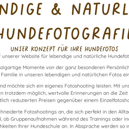
endige & natürl
hundefotografi
unser Konzept für ihre hundefotos
 unserer Website für lebendige und natürliche Hundefot
einzigartige Momente von der ganz besonderen Persönlic
 Familie in unseren lebendigen und natürlichen Fotos e
und möchte sich ein eigenes Fotoshooting leisten. Mit u
un trotzdem möglich, wertvolle Erinnerungen an die Zeit
tlich reduzierten Preisen gegenüber einem Einzelfotosho
neiderte Fotoshootings an, die sich perfekt in den Allt
al, ob Gruppenaufnahmen während des Trainings oder indi
keiten Ihrer Hundeschule an. In Absprache werden so ind